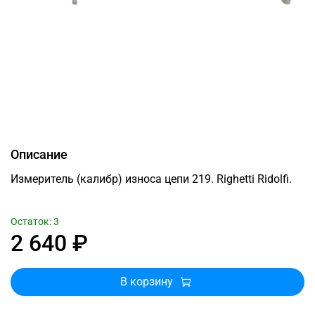
Описание
Измеритель (калибр) износа цепи 219. Righetti Ridolfi.
Остаток: 3
2 640 ₽
В корзину