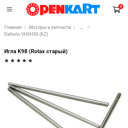
0
Главная
Моторы и запчасти
...
Dellorto VHSH30 (KZ)
Игла K98 (Rotax старый)