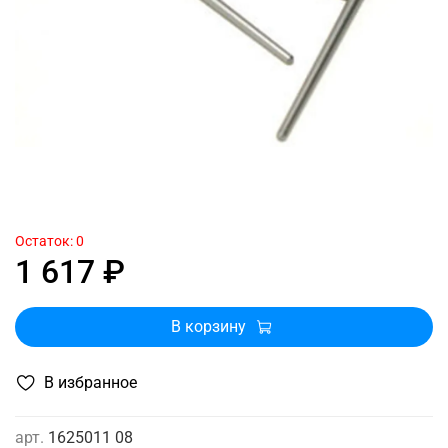
Остаток: 0
1 617 ₽
В корзину
В избранное
арт.
1625011 08