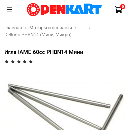
0
Главная
Моторы и запчасти
...
Dellorto PHBN14 (Мини, Микро)
Игла IAME 60cc PHBN14 Мини