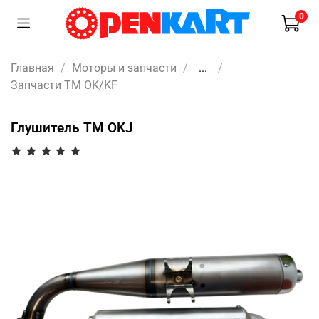
0
Главная
Моторы и запчасти
...
Запчасти TM OK/KF
Глушитель TM OKJ