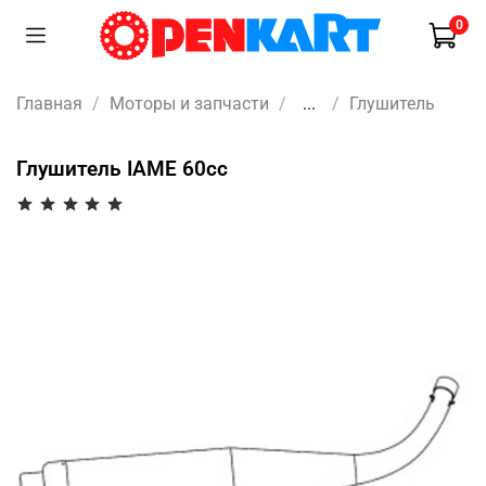
0
Главная
Моторы и запчасти
...
Глушитель
Глушитель IAME 60cc