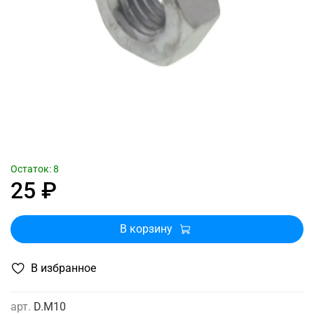
Остаток: 8
25 ₽
В корзину
В избранное
арт.
D.M10