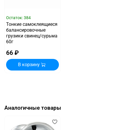
Остаток: 384
Тонкие самоклеящиеся
балансировочные
грузики свинец/сурьма
60г
66 ₽
В корзину
Аналогичные товары