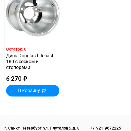
Остаток: 0
Диск Douglas Litecast
180 с соском и
стопорами
6 270 ₽
В корзину
г. Санкт-Петербург, ул. Плуталова, д. 8
+7-921-9672225