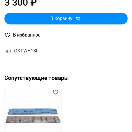
3 300 ₽
В корзину
В избранное
арт.
OKTWH180
Сопутствующие товары