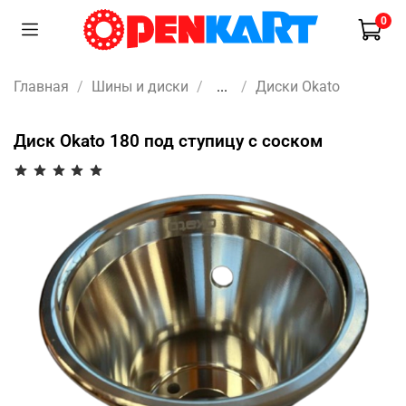
0
Главная
Шины и диски
...
Диски Okato
Диск Okato 180 под ступицу с соском