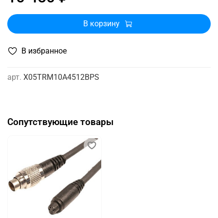
В корзину
В избранное
арт.
X05TRM10A4512BPS
Сопутствующие товары