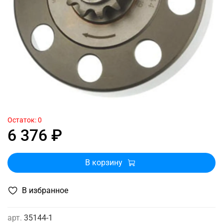
Остаток: 0
6 376 ₽
В корзину
В избранное
арт.
35144-1