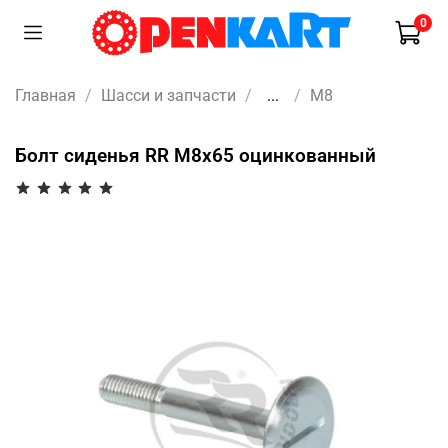
0
Главная
Шасси и запчасти
...
M8
Болт сиденья RR М8х65 оцинкованный