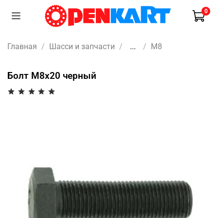
0
Главная
Шасси и запчасти
...
M8
Болт М8х20 черный