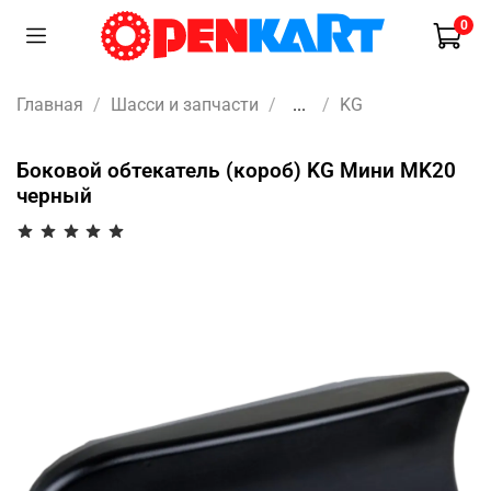
0
Главная
Шасси и запчасти
...
KG
Боковой обтекатель (короб) KG Мини MK20
черный