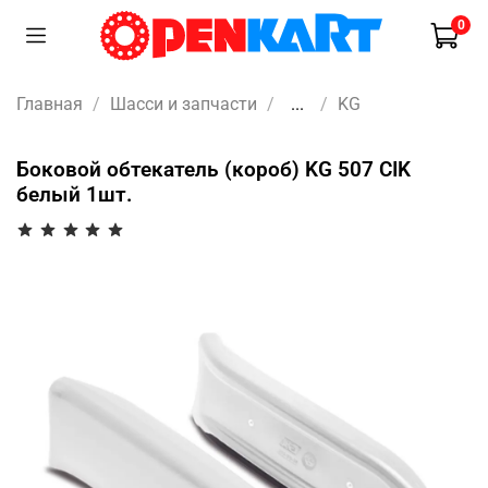
0
Главная
Шасси и запчасти
...
KG
Боковой обтекатель (короб) KG 507 CIK
белый 1шт.