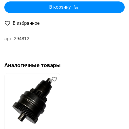
В корзину
В избранное
арт.
294812
Аналогичные товары