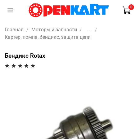
0
Главная
Моторы и запчасти
...
Картер, помпа, бендикс, защита цепи
Бендикс Rotax