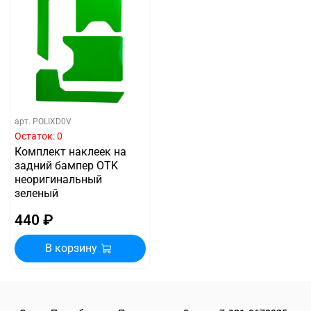
арт.
POLIXD0V
Остаток: 0
Комплект наклеек на
задний бампер OTK
неоригинальный
зеленый
440 ₽
В корзину