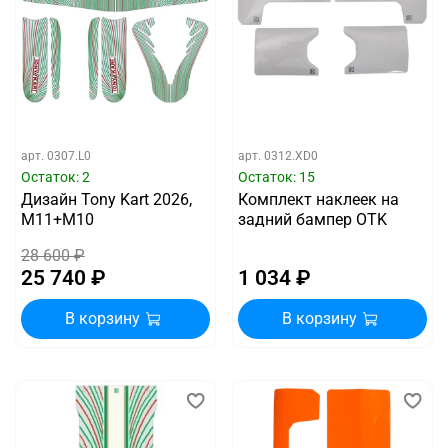
арт.
0307.L0
арт.
0312.XD0
Остаток: 2
Остаток: 15
Дизайн Tony Kart 2026,
Комплект наклеек на
M11+M10
задний бампер OTK
28 600 ₽
25 740 ₽
1 034 ₽
В корзину
В корзину