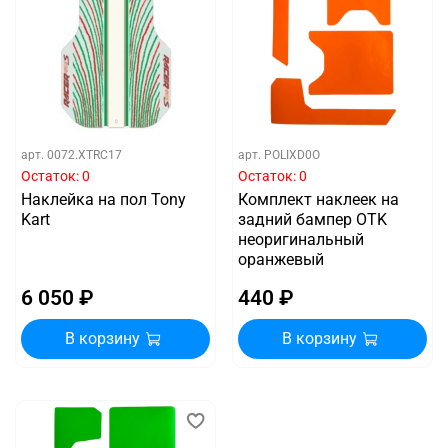
арт.
0072.XTRC17
арт.
POLIXD0O
Остаток: 0
Остаток: 0
Наклейка на пол Tony
Комплект наклеек на
Kart
задний бампер OTK
неоригинальный
оранжевый
6 050 ₽
440 ₽
В корзину
В корзину