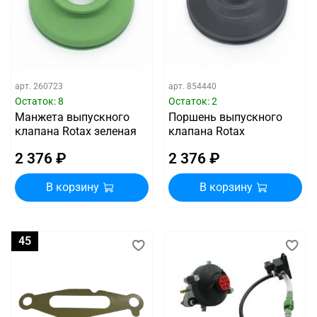
арт.
260723
арт.
854440
Остаток: 8
Остаток: 2
Манжета выпускного
Поршень выпускного
клапана Rotax зеленая
клапана Rotax
2 376 ₽
2 376 ₽
В корзину
В корзину
45