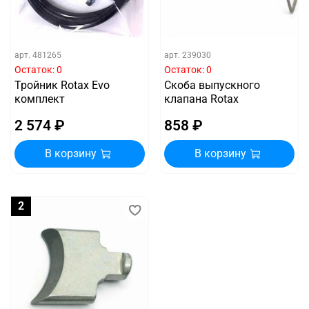
арт.
481265
арт.
239030
Остаток: 0
Остаток: 0
Тройник Rotax Evo
Скоба выпускного
комплект
клапана Rotax
2 574 ₽
858 ₽
В корзину
В корзину
2