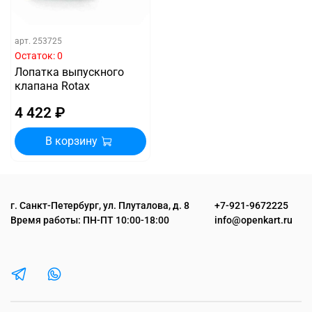
арт.
253725
Остаток: 0
Лопатка выпускного
клапана Rotax
4 422 ₽
В корзину
г. Санкт-Петербург, ул. Плуталова, д. 8
+7-921-9672225
Время работы: ПН-ПТ 10:00-18:00
info@openkart.ru