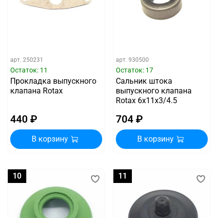
арт.
250231
арт.
930500
Остаток: 11
Остаток: 17
Прокладка выпускного
Сальник штока
клапана Rotax
выпускного клапана
Rotax 6х11х3/4.5
440 ₽
704 ₽
В корзину
В корзину
10
11