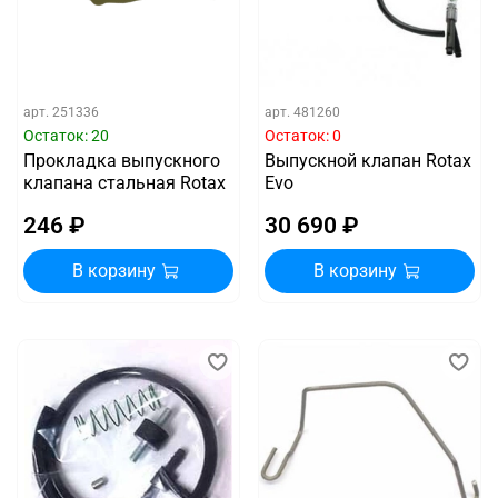
арт.
251336
арт.
481260
Остаток: 20
Остаток: 0
Прокладка выпускного
Выпускной клапан Rotax
клапана стальная Rotax
Evo
246 ₽
30 690 ₽
В корзину
В корзину