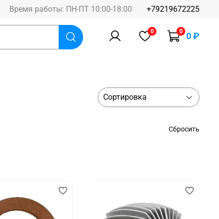
Время работы: ПН-ПТ 10:00-18:00
+79219672225
0
0
0 ₽
Сбросить