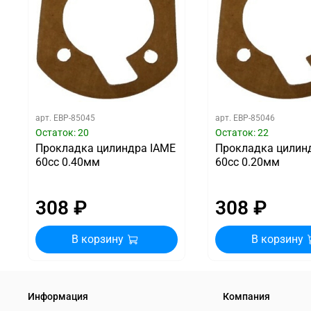
арт.
EBP-85045
арт.
EBP-85046
Остаток: 20
Остаток: 22
Прокладка цилиндра IAME
Прокладка цилин
60cc 0.40мм
60cc 0.20мм
308 ₽
308 ₽
В корзину
В корзину
Информация
Компания