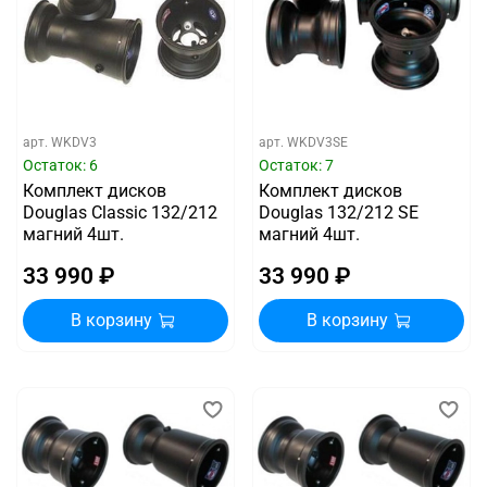
арт.
WKDV3
арт.
WKDV3SE
Остаток: 6
Остаток: 7
Комплект дисков
Комплект дисков
Douglas Classic 132/212
Douglas 132/212 SE
магний 4шт.
магний 4шт.
33 990 ₽
33 990 ₽
В корзину
В корзину