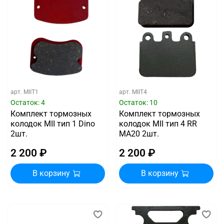
арт.
MIIT1
арт.
MIIT4
Остаток: 4
Остаток: 10
Комплект тормозных
Комплект тормозных
колодок MII тип 1 Dino
колодок MII тип 4 RR
2шт.
MA20 2шт.
2 200 ₽
2 200 ₽
В корзину
В корзину