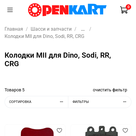
0
Главная
Шасси и запчасти
...
Колодки MII для Dino, Sodi, RR, CRG
Колодки MII для Dino, Sodi, RR,
CRG
Товаров
5
очистить фильтр
СОРТИРОВКА
ФИЛЬТРЫ