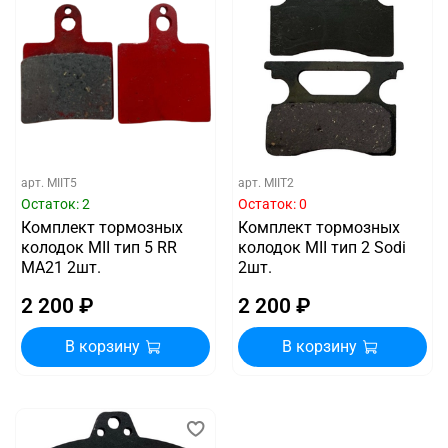
арт.
MIIT5
арт.
MIIT2
Остаток: 2
Остаток: 0
Комплект тормозных
Комплект тормозных
колодок MII тип 5 RR
колодок MII тип 2 Sodi
MA21 2шт.
2шт.
2 200 ₽
2 200 ₽
В корзину
В корзину