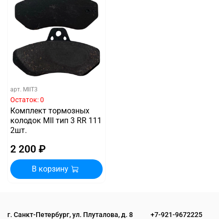
арт.
MIIT3
Остаток: 0
Комплект тормозных
колодок MII тип 3 RR 111
2шт.
2 200 ₽
В корзину
г. Санкт-Петербург, ул. Плуталова, д. 8
+7-921-9672225