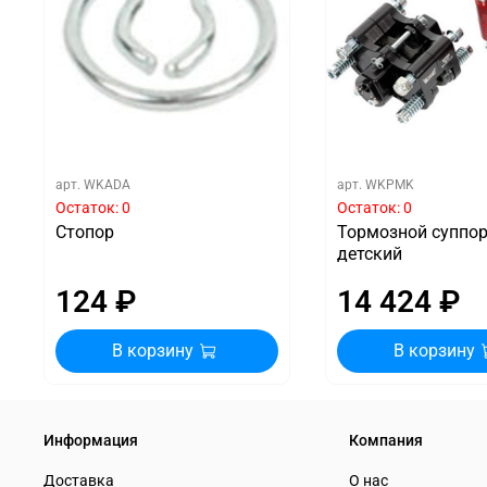
арт.
WKADA
арт.
WKPMK
Остаток: 0
Остаток: 0
Стопор
Тормозной суппо
детский
124 ₽
14 424 ₽
В корзину
В корзину
Информация
Компания
Доставка
О нас