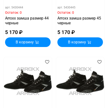
арт.
5430444
арт.
5430445
Остаток: 0
Остаток: 0
Arroxx замша размер 44
Arroxx замша размер 45
черные
черные
5 170 ₽
5 170 ₽
В корзину
В корзину