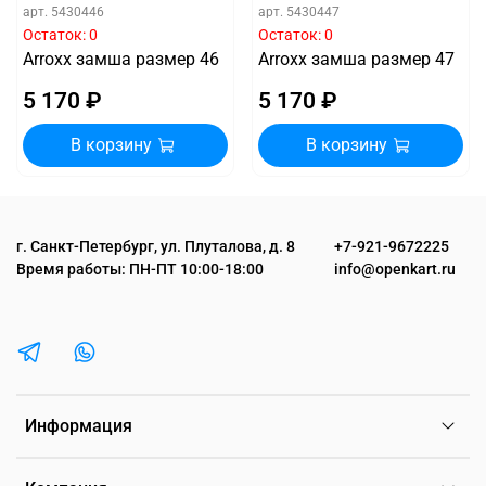
арт.
5430446
арт.
5430447
Остаток: 0
Остаток: 0
Arroxx замша размер 46
Arroxx замша размер 47
5 170 ₽
5 170 ₽
В корзину
В корзину
г. Санкт-Петербург, ул. Плуталова, д. 8
+7-921-9672225
Время работы: ПН-ПТ 10:00-18:00
info@openkart.ru
Информация