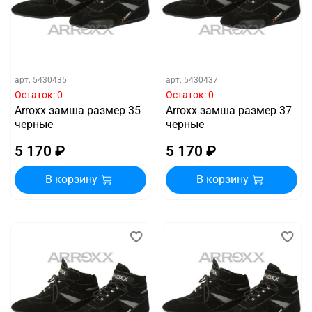
арт.
5430435
арт.
5430437
Остаток: 0
Остаток: 0
Arroxx замша размер 35
Arroxx замша размер 37
черные
черные
5 170 ₽
5 170 ₽
В корзину
В корзину