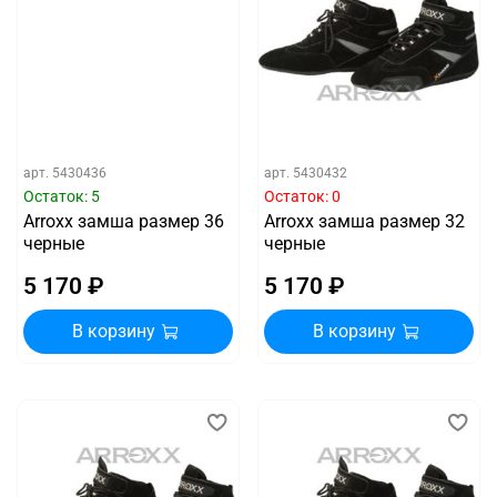
арт.
5430436
арт.
5430432
Остаток: 5
Остаток: 0
Arroxx замша размер 36
Arroxx замша размер 32
черные
черные
5 170 ₽
5 170 ₽
В корзину
В корзину