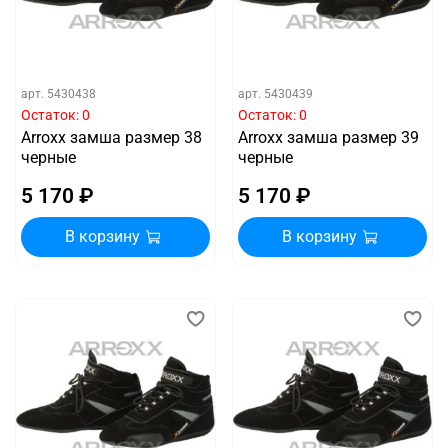
арт.
5430438
арт.
5430439
Остаток: 0
Остаток: 0
Arroxx замша размер 38
Arroxx замша размер 39
черные
черные
5 170 ₽
5 170 ₽
В корзину
В корзину