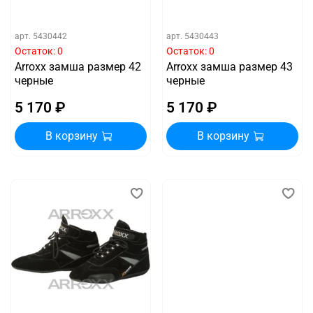
арт.
5430442
арт.
5430443
Остаток: 0
Остаток: 0
Arroxx замша размер 42
Arroxx замша размер 43
черные
черные
5 170 ₽
5 170 ₽
В корзину
В корзину