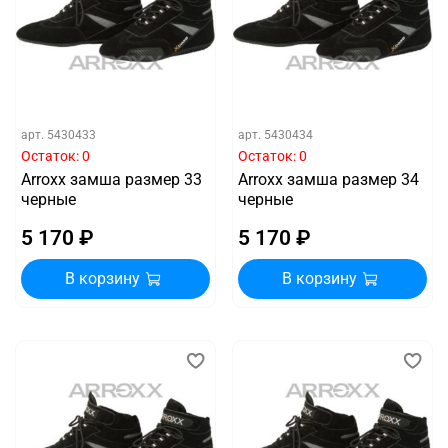
арт.
5430433
арт.
5430434
Остаток: 0
Остаток: 0
Arroxx замша размер 33
Arroxx замша размер 34
черные
черные
5 170 ₽
5 170 ₽
В корзину
В корзину