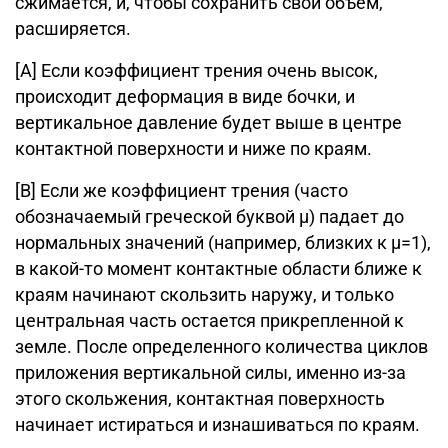
сжимается, и, чтобы сохранить свой объем,
расширяется.
[A] Если коэффициент трения очень высок,
происходит деформация в виде бочки, и
вертикальное давление будет выше в центре
контактной поверхности и ниже по краям.
[B] Если же коэффициент трения (часто
обозначаемый греческой буквой μ) падает до
нормальных значений (например, близких к μ=1),
в какой-то момент контактные области ближе к
краям начинают скользить наружу, и только
центральная часть остается прикрепленной к
земле. После определенного количества циклов
приложения вертикальной силы, именно из-за
этого скольжения, контактная поверхность
начинает истираться и изнашиваться по краям.