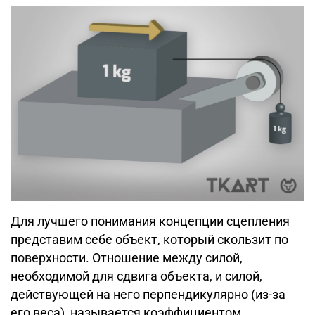
Для лучшего понимания концепции сцепления
представим себе объект, который скользит по
поверхности. Отношение между силой,
необходимой для сдвига объекта, и силой,
действующей на него перпендикулярно (из-за
его веса), называется коэффициентом