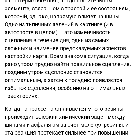
характеристике шин, а о дополнительном
элементе, связанном с трассой и ее состоянием,
который, однако, напрямую влияет на шины.
Одно из типичных явлений в картинге (и в
автоспорте в целом) — это изменчивость
сцепления в течение дня, один из самых
сложных и наименее предсказуемых аспектов
настройки карта. Всем знакома ситуация, когда
рано утром трудно найти правильное сцепление,
поздним утром сцепление становится
оптимальным, а затем к полудню появляется
избыток сцепления, особенно на оптимальных
траекториях.
Когда на трассе накапливается много резины,
происходит высокий химический зацеп между
шинами и асфальтом за счет молекул резины, и
эта реакция протекает сильнее при повышении