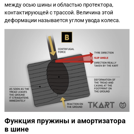
между осью шины и областью протектора,
контактирующей с трассой. Величина этой
деформации называется углом увода колеса.
Функция пружины и амортизатора
в шине